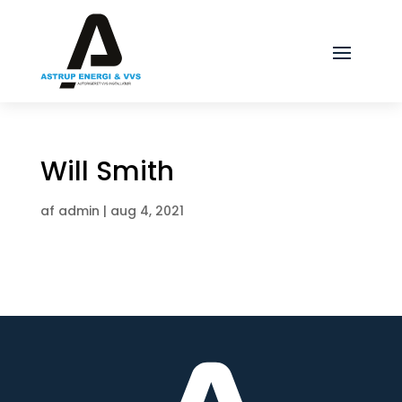
Will Smith
af
admin
|
aug 4, 2021