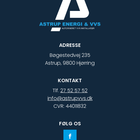
ADRESSE
Bøgestedvej 235
Astrup, 9800 Hjørring
KONTAKT
Tlf.
27 52 57 52
info@astrupvvs.dk
CVR: 44011832
FØLG OS