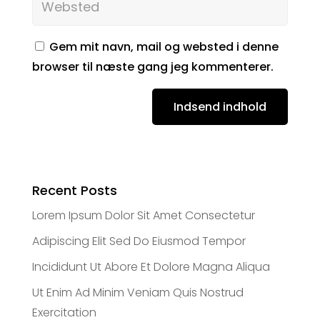
Gem mit navn, mail og websted i denne
browser til næste gang jeg kommenterer.
Indsend indhold
Recent Posts
Lorem Ipsum Dolor Sit Amet Consectetur
Adipiscing Elit Sed Do Eiusmod Tempor
Incididunt Ut Abore Et Dolore Magna Aliqua
Ut Enim Ad Minim Veniam Quis Nostrud
Exercitation