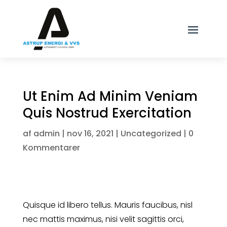
Ut Enim Ad Minim Veniam
Quis Nostrud Exercitation
af
admin
|
nov 16, 2021
|
Uncategorized
|
0
Kommentarer
Quisque id libero tellus. Mauris faucibus, nisl
nec mattis maximus, nisi velit sagittis orci,