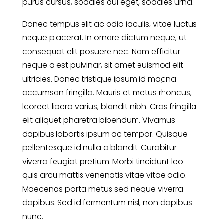
purus cursus, sodales dui eget, sodales urna.
Donec tempus elit ac odio iaculis, vitae luctus
neque placerat. In ornare dictum neque, ut
consequat elit posuere nec. Nam efficitur
neque a est pulvinar, sit amet euismod elit
ultricies. Donec tristique ipsum id magna
accumsan fringilla. Mauris et metus rhoncus,
laoreet libero varius, blandit nibh. Cras fringilla
elit aliquet pharetra bibendum. Vivamus
dapibus lobortis ipsum ac tempor. Quisque
pellentesque id nulla a blandit. Curabitur
viverra feugiat pretium. Morbi tincidunt leo
quis arcu mattis venenatis vitae vitae odio.
Maecenas porta metus sed neque viverra
dapibus. Sed id fermentum nisl, non dapibus
nunc.