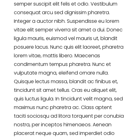
semper suscipit elit felis et odio. Vestibulum
consequat arcu sed dignissim pharetra.
Integer a auctor nibh. Suspendisse eu lorem
vitae elit semper viverra sit amet a dui. Donec
ligula mauris, euismod vel mauris ut, blandit
posuere lacus. Nunc quis elit laoreet, pharetra
lorem vitae, mattis libero. Maecenas
condimentum tempus pharetra. Nunc et
vulputate magna, eleifend ornare nulla.
Quisque lectus massa, blandit ac finibus et,
tincidunt sit amet tellus. Cras eu aliquet elit,
quis luctus ligula. In tincidunt velit magna, sed
maximus nunc pharetra ac. Class aptent
taciti sociosqu ad litora torquent per conubia
nostra, per inceptos himenaeos. Aenean
placerat neque quam, sed imperdiet odio