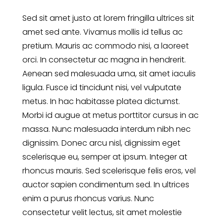
Sed sit amet justo at lorem fringilla ultrices sit
amet sed ante. Vivamus mollis id tellus ac
pretium. Mauris ac commodo nisi, a laoreet
orci. In consectetur ac magna in hendrerit.
Aenean sed malesuada urna, sit amet iaculis
ligula. Fusce id tincidunt nisi, vel vulputate
metus. In hac habitasse platea dictumst.
Morbi id augue at metus porttitor cursus in ac
massa. Nunc malesuada interdum nibh nec
dignissim. Donec arcu nisl, dignissim eget
scelerisque eu, semper at ipsum. Integer at
rhoncus mauris. Sed scelerisque felis eros, vel
auctor sapien condimentum sed. In ultrices
enim a purus rhoncus varius. Nunc
consectetur velit lectus, sit amet molestie